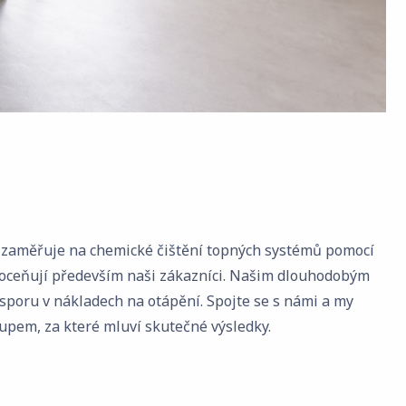
 se zaměřuje na chemické čištění topných systémů pomocí
oceňují především naši zákazníci. Našim dlouhodobým
úsporu v nákladech na otápění. Spojte se s námi a my
upem, za které mluví skutečné výsledky.