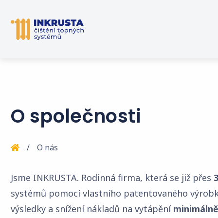
O společnosti
O nás
Jsme INKRUSTA. Rodinná firma, která se již přes
3
systémů pomocí vlastního patentovaného výrobk
výsledky a snížení nákladů na vytápění
minimálně