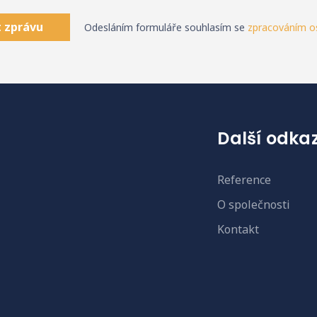
 zprávu
Odesláním formuláře souhlasím se
zpracováním o
Další odka
Reference
O společnosti
Kontakt