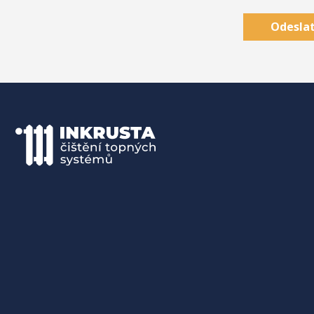
Odeslat