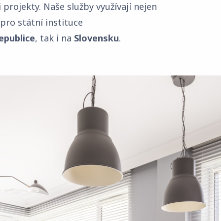
projekty. Naše služby využívají nejen
pro státní instituce
epublice
, tak i na
Slovensku
.