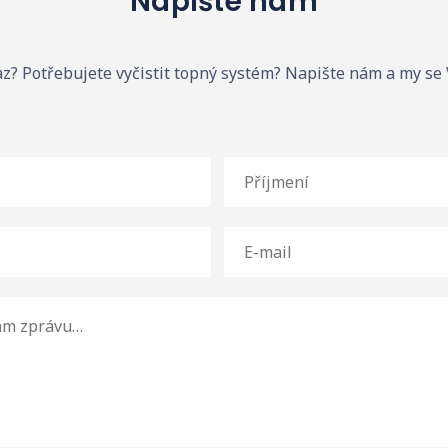
Napište nám
z? Potřebujete vyčistit topný systém? Napište nám a my se