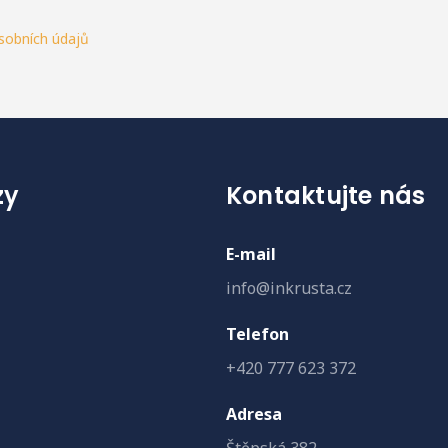
sobních údajů
zy
Kontaktujte nás
E-mail
info@inkrusta.cz
Telefon
+420 777 623 372
Adresa
Štěpská 382