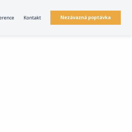
erence
Kontakt
Nezávazná poptávka