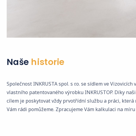
Naše
historie
Společnost INKRUSTA spol. s r.o. se sídlem ve Vizovicích
vlastního patentovaného výrobku INKRUSTOP. Díky naši
cílem je poskytovat vždy prvotřídní službu a práci, kter
Vám rádi pomůžeme. Zpracujeme Vám kalkulaci na míru V