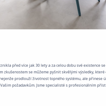
 vznikla před více jak 30 lety a za celou dobu své existence
m zkušenostem se můžeme pyšnit skvělými výsledky, které 
á nejenže prodlouží životnost topného systému, ale přinese 
ašim požadavkům. Jsme specialisté s profesionálním příst