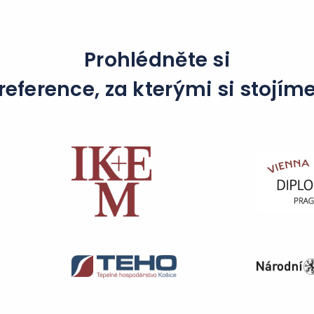
Prohlédněte si
reference, za kterými si stojím