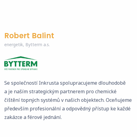
Robert Balint
energetik, Bytterm a.s.
Se společností Inkrusta spolupracujeme dlouhodobě
a je naším strategickým partnerem pro chemické
čištění topných systémů v našich objektech. Oceňujeme
především profesionální a odpovědný přístup ke každé
zakázce a férové jednání.