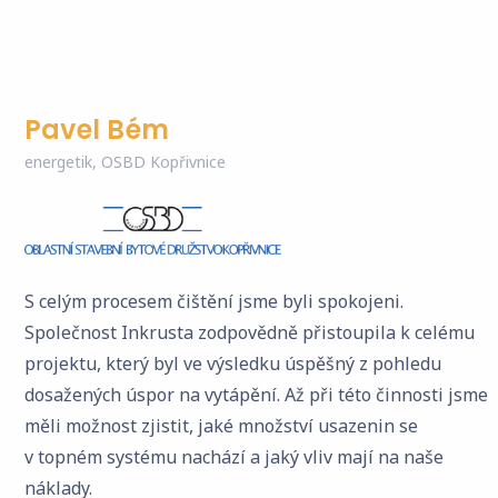
Pavel Bém
energetik, OSBD Kopřivnice
S celým procesem čištění jsme byli spokojeni.
Společnost Inkrusta zodpovědně přistoupila k celému
projektu, který byl ve výsledku úspěšný z pohledu
dosažených úspor na vytápění. Až při této činnosti jsme
měli možnost zjistit, jaké množství usazenin se
v topném systému nachází a jaký vliv mají na naše
náklady.