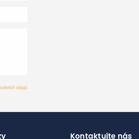
sobních údajů
zy
Kontaktujte nás