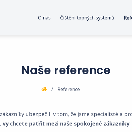
O nás
Čištění topných systémů
Ref
Naše reference
Reference
e zákazníky ubezpečili v tom, že jsme specialisté a p
I vy chcete patřit mezi naše spokojené zákazníky