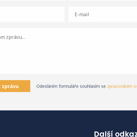
 zprávu
Odesláním formuláře souhlasím se
zpracováním o
Další odka