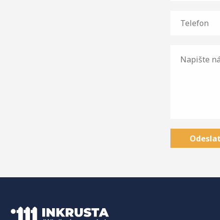
Odeslat