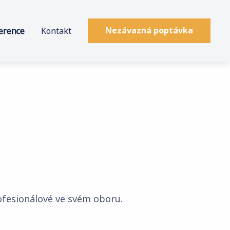
erence
Kontakt
Nezávazná poptávka
rofesionálové ve svém oboru.
.